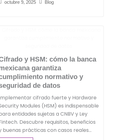
octubre 9, 2025
Blog
Cifrado y HSM: cómo la banca
mexicana garantiza
cumplimiento normativo y
seguridad de datos
Implementar cifrado fuerte y Hardware
Security Modules (HSM) es indispensable
para entidades sujetas a CNBV y Ley
Fintech. Descubre requisitos, beneficios
y buenas prácticas con casos reales...