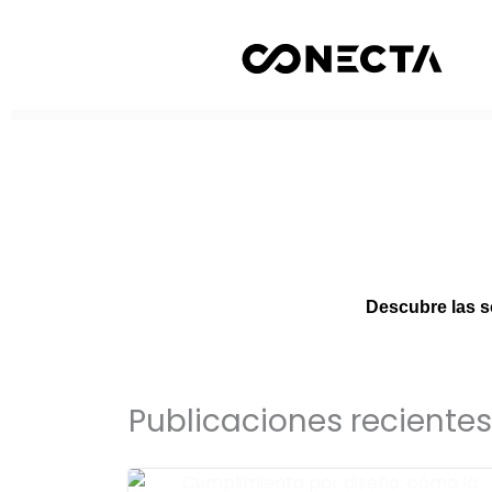
Ir
al
contenido
Descubre las s
Publicaciones recientes