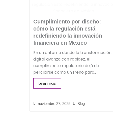
Cumplimiento por diseño:
cómo la regulación está
redefiniendo la innovación
financiera en México
En un entorno donde la transformación
digital avanza con rapidez, el
cumplimiento regulatorio dejó de
percibirse como un freno para...
Leer mas
noviembre 27, 2025
Blog