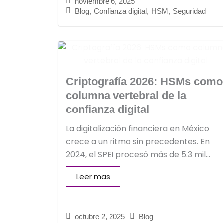
noviembre 6, 2025
Blog
,
Confianza digital
,
HSM
,
Seguridad
Criptografía 2026: HSMs como
columna vertebral de la
confianza digital
La digitalización financiera en México
crece a un ritmo sin precedentes. En
2024, el SPEI procesó más de 5.3 mil...
Leer mas
octubre 2, 2025
Blog