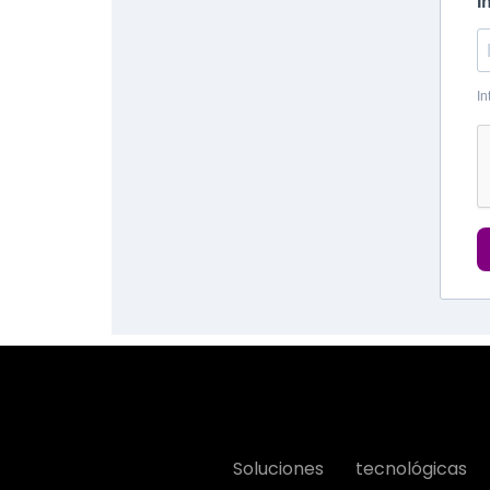
I
In
Soluciones tecnológicas