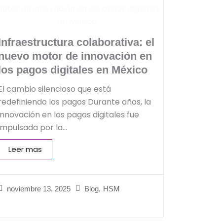
Infraestructura colaborativa: el
nuevo motor de innovación en
los pagos digitales en México
El cambio silencioso que está
redefiniendo los pagos Durante años, la
innovación en los pagos digitales fue
impulsada por la...
Leer mas
noviembre 13, 2025
Blog
,
HSM