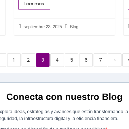
Leer mas
septiembre 23, 2025
Blog
‹
1
2
3
4
5
6
7
›
Conecta con nuestro Blog
xplora ideas, estrategias y avances que están transformando la
eguridad, la infraestructura digital y la eficiencia financiera.