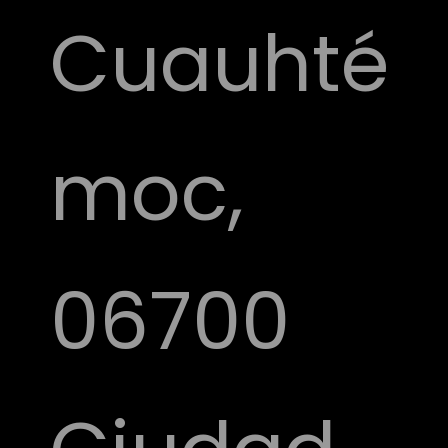
Cuauhté
moc,
06700