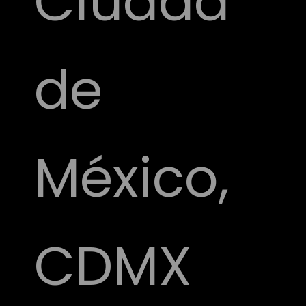
Ciudad
de
México,
CDMX