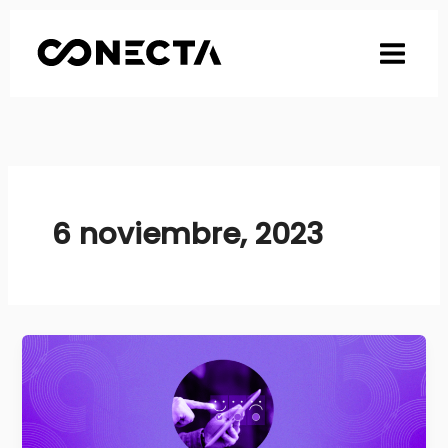
Ir
al
contenido
6 noviembre, 2023