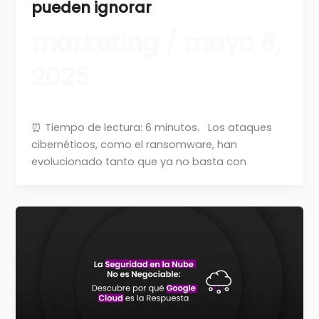
pueden ignorar
marketing
/
mayo 6,
2025
⏰ Tiempo de lectura: 6 minutos. Los ataques
cibernéticos, como el ransomware, han
evolucionado tanto que ya no basta con