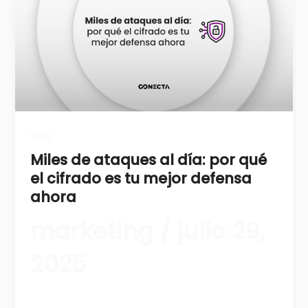
Blog
Miles de ataques al día: por qué
el cifrado es tu mejor defensa
ahora
marketing
/
julio 29,
2025