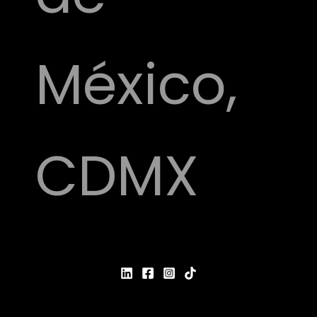
México,
CDMX