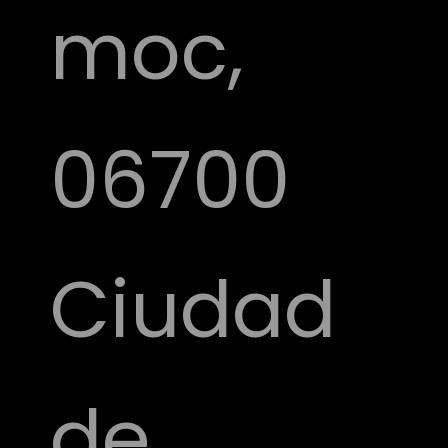
moc,
06700
Ciudad
de