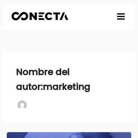
Ir
al
contenido
Nombre del
autor:marketing