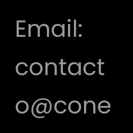
Email:
contact
o@cone