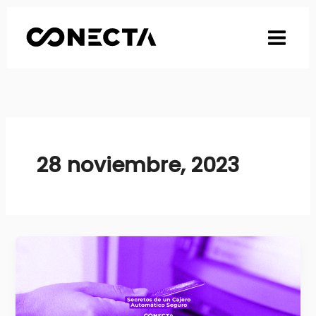
Ir
al
contenido
28 noviembre, 2023