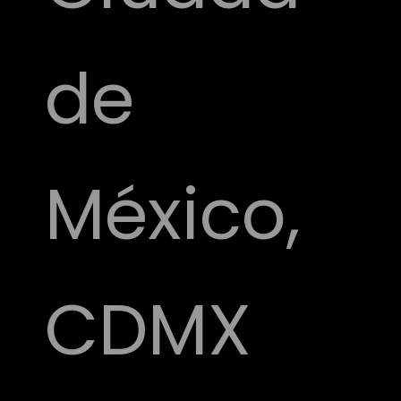
de
México,
CDMX