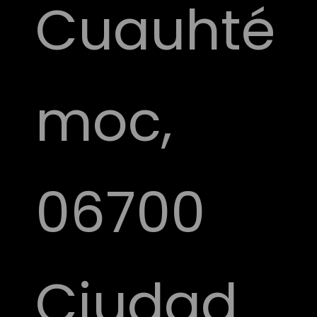
Cuauhté
moc,
06700
Ciudad