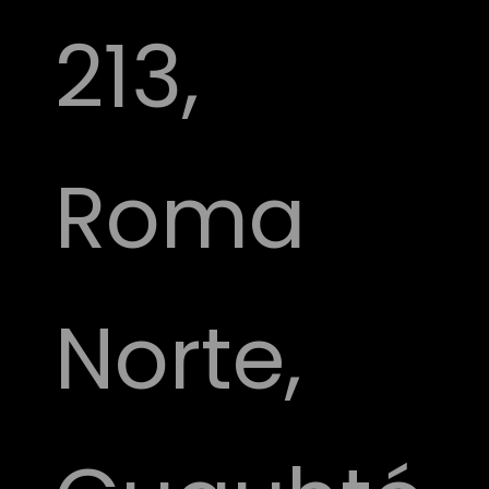
213,
Roma
Norte,