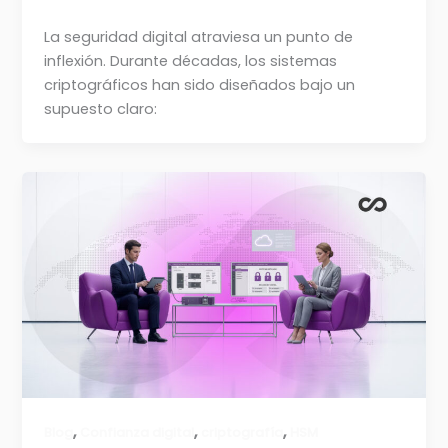
La seguridad digital atraviesa un punto de
inflexión. Durante décadas, los sistemas
criptográficos han sido diseñados bajo un
supuesto claro:
,
,
,
Blog
Confianza digital
criptografía
HSM