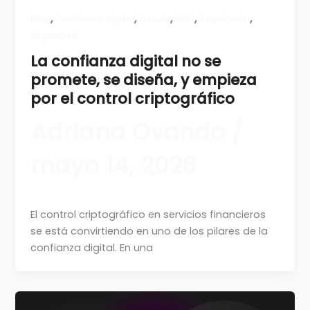
,
,
,
,
,
Blog
Confianza digital
fraude
HSM
Regulación
Seguridad
La confianza digital no se
promete, se diseña, y empieza
por el control criptográfico
Adriana Ovando
/
mayo 14, 2026
El control criptográfico en servicios financieros
se está convirtiendo en uno de los pilares de la
confianza digital. En una