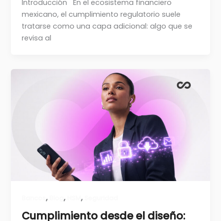
Introducción En el ecosistema financiero
mexicano, el cumplimiento regulatorio suele
tratarse como una capa adicional: algo que se
revisa al
,
,
,
Bancos
Blog
HSM
Seguridad
Cumplimiento desde el diseño: