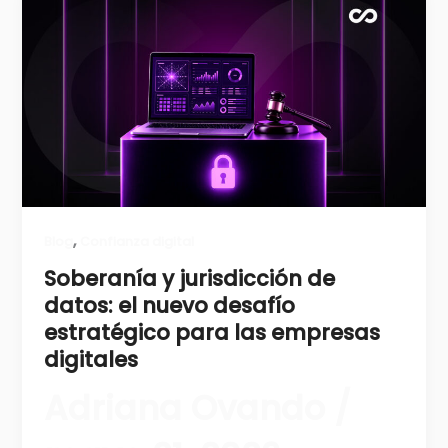
,
Blog
Confianza digital
Soberanía y jurisdicción de
datos: el nuevo desafío
estratégico para las empresas
digitales
Adriana Ovando
/