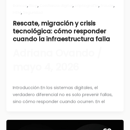
,
,
,
,
,
Bancos
Blog
Confianza digital
criptografía
fraude
,
HSM
Seguridad
Rescate, migración y crisis
tecnológica: cómo responder
cuando la infraestructura falla
Adriana Ovando
/
mayo 4, 2026
Introducción En los sistemas digitales, el
verdadero diferencial no es solo prevenir fallas,
sino cómo responder cuando ocurren. En el