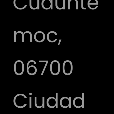
Cuauhté
moc,
06700
Ciudad