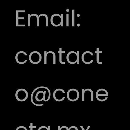
Email:
contact
o@cone