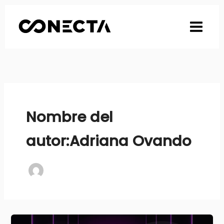
Ir
al
contenido
Nombre del
autor:Adriana Ovando