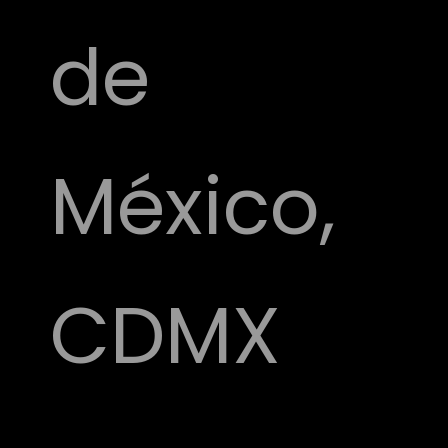
de
México,
CDMX