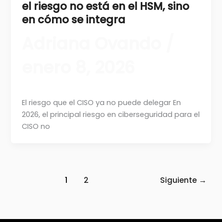
el riesgo no está en el HSM, sino
en cómo se integra
Adriana Ovando
/
enero 8, 2026
El riesgo que el CISO ya no puede delegar En
2026, el principal riesgo en ciberseguridad para el
CISO no
1
2
Siguiente
→