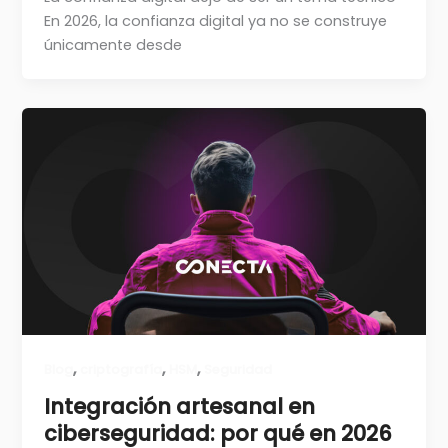
En 2026, la confianza digital ya no se construye
únicamente desde
,
,
,
Blog
criptografía
HSM
Seguridad
Integración artesanal en
ciberseguridad: por qué en 2026